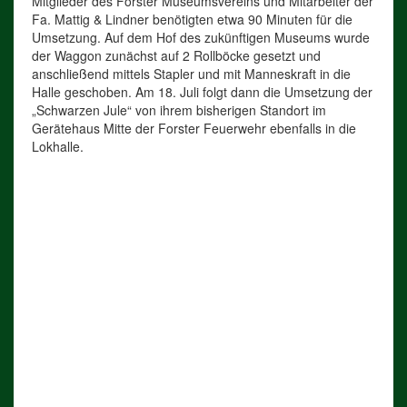
Mitglieder des Forster Museumsvereins und Mitarbeiter der
Fa. Mattig & Lindner benötigten etwa 90 Minuten für die
Umsetzung. Auf dem Hof des zukünftigen Museums wurde
der Waggon zunächst auf 2 Rollböcke gesetzt und
anschließend mittels Stapler und mit Manneskraft in die
Halle geschoben. Am 18. Juli folgt dann die Umsetzung der
„Schwarzen Jule“ von ihrem bisherigen Standort im
Gerätehaus Mitte der Forster Feuerwehr ebenfalls in die
Lokhalle.