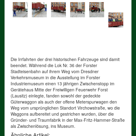
Die Irrfahrten der drei historischen Fahrzeuge sind damit
beendet. Während die Lok Nr. 36 der Forster
Stadteisenbahn auf ihrem Weg vom Dresdner
Verkehrsmuseum in die Ausstellung im Forster
Industriemuseum einen 13 jährigen Zwischenstopp im
Gerätehaus Mitte der Freiwilligen Feuerwehr Forst
(Lausitz) einlegte, fanden sowohl der gedeckte
Güterwaggon als auch der offene Meterspurwagen den
Weg vom ursprünglichen Standort Virchowstraße, wo die
Waggons aufbereitet und gestrichen wurden, über die
Gründer- und Traumfabrik in der Max-Fritz-Hammer-Straße
als Zwischenlösung, ins Museum.
Ähnliche Artikel: