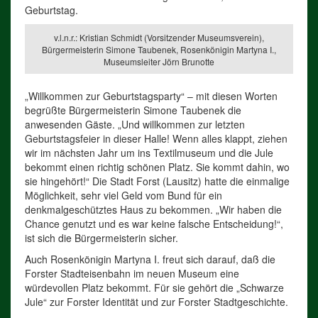
Geburtstag.
v.l.n.r.: Kristian Schmidt (Vorsitzender Museumsverein),
Bürgermeisterin Simone Taubenek, Rosenkönigin Martyna I.,
Museumsleiter Jörn Brunotte
„Willkommen zur Geburtstagsparty“ – mit diesen Worten
begrüßte Bürgermeisterin Simone Taubenek die
anwesenden Gäste. „Und willkommen zur letzten
Geburtstagsfeier in dieser Halle! Wenn alles klappt, ziehen
wir im nächsten Jahr um ins Textilmuseum und die Jule
bekommt einen richtig schönen Platz. Sie kommt dahin, wo
sie hingehört!“ Die Stadt Forst (Lausitz) hatte die einmalige
Möglichkeit, sehr viel Geld vom Bund für ein
denkmalgeschütztes Haus zu bekommen. „Wir haben die
Chance genutzt und es war keine falsche Entscheidung!“,
ist sich die Bürgermeisterin sicher.
Auch Rosenkönigin Martyna I. freut sich darauf, daß die
Forster Stadteisenbahn im neuen Museum eine
würdevollen Platz bekommt. Für sie gehört die „Schwarze
Jule“ zur Forster Identität und zur Forster Stadtgeschichte.