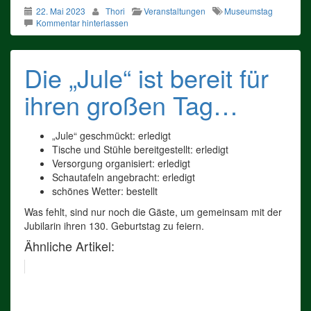
22. Mai 2023
Thori
Veranstaltungen
Museumstag
Kommentar hinterlassen
Die „Jule“ ist bereit für
ihren großen Tag…
„Jule“ geschmückt: erledigt
Tische und Stühle bereitgestellt: erledigt
Versorgung organisiert: erledigt
Schautafeln angebracht: erledigt
schönes Wetter: bestellt
Was fehlt, sind nur noch die Gäste, um gemeinsam mit der
Jubilarin ihren 130. Geburtstag zu feiern.
Ähnliche Artikel: