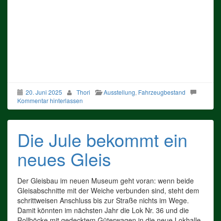
20. Juni 2025
Thori
Ausstellung
,
Fahrzeugbestand
Kommentar hinterlassen
Die Jule bekommt ein
neues Gleis
Der Gleisbau im neuen Museum geht voran: wenn beide
Gleisabschnitte mit der Weiche verbunden sind, steht dem
schrittweisen Anschluss bis zur Straße nichts im Wege.
Damit könnten im nächsten Jahr die Lok Nr. 36 und die
Rollböcke mit gedecktem Güterwagen in die neue Lokhalle