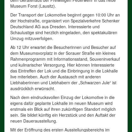
dem Gerätehaus der Freiwilligen Feuerwehr in das neue
Museum Forst (Lausitz).
Der Transport der Lokomotive beginnt gegen 10:00 Uhr an
der Hochstraße, organisiert von Spezialverkehre Schenker
Deutschland AG aus Dresden. Interessierte und
Schaulustige sind herzlich eingeladen, den spektakulären
Umzug mitzuverfolgen.
Ab 12 Uhr erwartet die Besucherinnen und Besucher auf
dem Museumsvorplatz in der Sorauer Straße ein kleines
Rahmenprogramm mit Informationsstand, Souvenirverkauf
und kulinarischer Versorgung. Hier können Interessierte
das Eintreffen der Lok und die Einbringung in die Lokhalle
live miterleben. Auch der Austausch mit anderen
Liebhaberinnen und Liebhabern der „Schwarzen Jule“ ist
ausdrücklich erwünscht.
Nach dem eindrucksvollen Einzug der Lokomotive in die
eigens dafür geplante Lokhalle im neuen Museum wird
erstmals ein Blick auf ihren zukünftigen Standort möglich
sein. Sie bildet künftig ein Herzstück und den Auftakt der
neuen Dauerausstellung.
Mit der Eröffnung des ersten Ausstellungsbereichs im