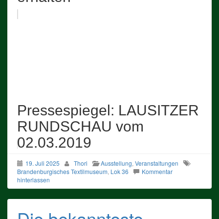
Pressespiegel: LAUSITZER
RUNDSCHAU vom
02.03.2019
19. Juli 2025
Thori
Ausstellung
,
Veranstaltungen
Brandenburgisches Textilmuseum
,
Lok 36
Kommentar
hinterlassen
Die bekannteste