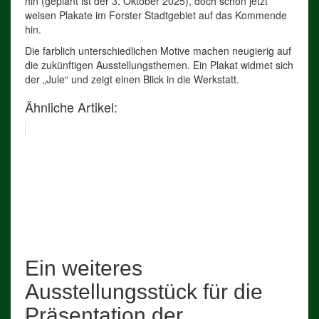
hin (geplant ist der 3. Oktober 2025), doch schon jetzt
weisen Plakate im Forster Stadtgebiet auf das Kommende
hin.
Die farblich unterschiedlichen Motive machen neugierig auf
die zukünftigen Ausstellungsthemen. Ein Plakat widmet sich
der „Jule“ und zeigt einen Blick in die Werkstatt.
Ähnliche Artikel:
Ein weiteres
Ausstellungsstück für die
Präsentation der