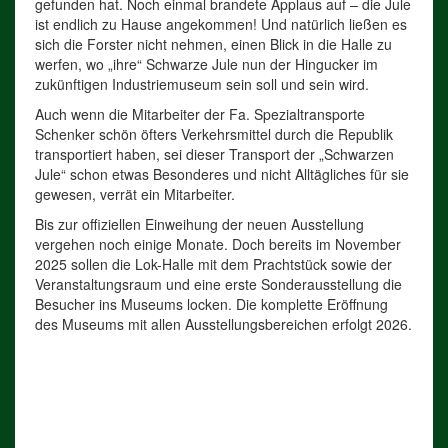
gefunden hat. Noch einmal brandete Applaus auf – die Jule
ist endlich zu Hause angekommen! Und natürlich ließen es
sich die Forster nicht nehmen, einen Blick in die Halle zu
werfen, wo „ihre“ Schwarze Jule nun der Hingucker im
zukünftigen Industriemuseum sein soll und sein wird.
Auch wenn die Mitarbeiter der Fa. Spezialtransporte
Schenker schön öfters Verkehrsmittel durch die Republik
transportiert haben, sei dieser Transport der „Schwarzen
Jule“ schon etwas Besonderes und nicht Alltägliches für sie
gewesen, verrät ein Mitarbeiter.
Bis zur offiziellen Einweihung der neuen Ausstellung
vergehen noch einige Monate. Doch bereits im November
2025 sollen die Lok-Halle mit dem Prachtstück sowie der
Veranstaltungsraum und eine erste Sonderausstellung die
Besucher ins Museums locken. Die komplette Eröffnung
des Museums mit allen Ausstellungsbereichen erfolgt 2026.