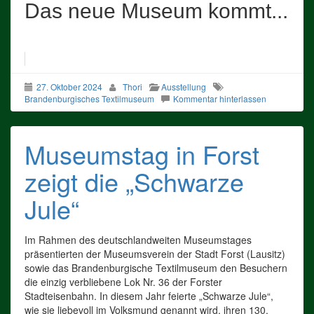
Das neue Museum kommt...
27. Oktober 2024
Thori
Ausstellung
Brandenburgisches Textilmuseum
Kommentar hinterlassen
Museumstag in Forst
zeigt die „Schwarze
Jule“
Im Rahmen des deutschlandweiten Museumstages
präsentierten der Museumsverein der Stadt Forst (Lausitz)
sowie das Brandenburgische Textilmuseum den Besuchern
die einzig verbliebene Lok Nr. 36 der Forster
Stadteisenbahn. In diesem Jahr feierte „Schwarze Jule“,
wie sie liebevoll im Volksmund genannt wird, ihren 130.