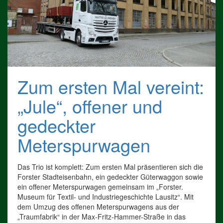
Zum ersten Mal vereint:
„Jule“, offener und
gedeckter
Meterspurwagen
Das Trio ist komplett: Zum ersten Mal präsentieren sich die
Forster Stadteisenbahn, ein gedeckter Güterwaggon sowie
ein offener Meterspurwagen gemeinsam im „Forster.
Museum für Textil- und Industriegeschichte Lausitz“. Mit
dem Umzug des offenen Meterspurwagens aus der
„Traumfabrik“ in der Max-Fritz-Hammer-Straße in das