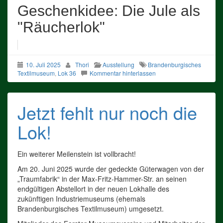
Geschenkidee: Die Jule als
"Räucherlok"
10. Juli 2025
Thori
Ausstellung
Brandenburgisches
Textilmuseum
,
Lok 36
Kommentar hinterlassen
Jetzt fehlt nur noch die
Lok!
Ein weiterer Meilenstein ist vollbracht!
Am 20. Juni 2025 wurde der gedeckte Güterwagen von der
„Traumfabrik“ in der Max-Fritz-Hammer-Str. an seinen
endgültigen Abstellort in der neuen Lokhalle des
zukünftigen Industriemuseums (ehemals
Brandenburgisches Textilmuseum) umgesetzt.