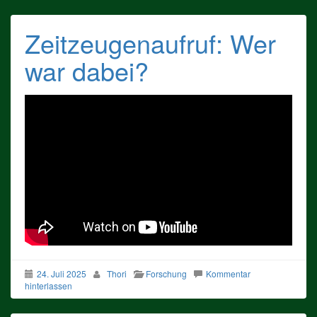
Zeitzeugenaufruf: Wer
war dabei?
24. Juli 2025
Thori
Forschung
Kommentar
hinterlassen