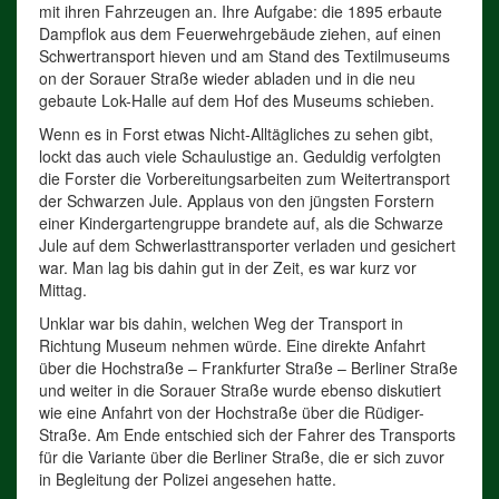
mit ihren Fahrzeugen an. Ihre Aufgabe: die 1895 erbaute
Dampflok aus dem Feuerwehrgebäude ziehen, auf einen
Schwertransport hieven und am Stand des Textilmuseums
on der Sorauer Straße wieder abladen und in die neu
gebaute Lok-Halle auf dem Hof des Museums schieben.
Wenn es in Forst etwas Nicht-Alltägliches zu sehen gibt,
lockt das auch viele Schaulustige an. Geduldig verfolgten
die Forster die Vorbereitungsarbeiten zum Weitertransport
der Schwarzen Jule. Applaus von den jüngsten Forstern
einer Kindergartengruppe brandete auf, als die Schwarze
Jule auf dem Schwerlasttransporter verladen und gesichert
war. Man lag bis dahin gut in der Zeit, es war kurz vor
Mittag.
Unklar war bis dahin, welchen Weg der Transport in
Richtung Museum nehmen würde. Eine direkte Anfahrt
über die Hochstraße – Frankfurter Straße – Berliner Straße
und weiter in die Sorauer Straße wurde ebenso diskutiert
wie eine Anfahrt von der Hochstraße über die Rüdiger-
Straße. Am Ende entschied sich der Fahrer des Transports
für die Variante über die Berliner Straße, die er sich zuvor
in Begleitung der Polizei angesehen hatte.