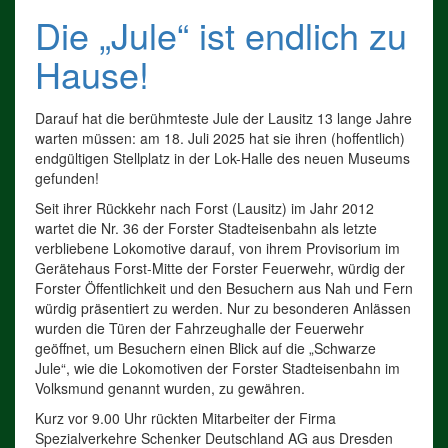
Die „Jule“ ist endlich zu
Hause!
Darauf hat die berühmteste Jule der Lausitz 13 lange Jahre
warten müssen: am 18. Juli 2025 hat sie ihren (hoffentlich)
endgültigen Stellplatz in der Lok-Halle des neuen Museums
gefunden!
Seit ihrer Rückkehr nach Forst (Lausitz) im Jahr 2012
wartet die Nr. 36 der Forster Stadteisenbahn als letzte
verbliebene Lokomotive darauf, von ihrem Provisorium im
Gerätehaus Forst-Mitte der Forster Feuerwehr, würdig der
Forster Öffentlichkeit und den Besuchern aus Nah und Fern
würdig präsentiert zu werden. Nur zu besonderen Anlässen
wurden die Türen der Fahrzeughalle der Feuerwehr
geöffnet, um Besuchern einen Blick auf die „Schwarze
Jule“, wie die Lokomotiven der Forster Stadteisenbahn im
Volksmund genannt wurden, zu gewähren.
Kurz vor 9.00 Uhr rückten Mitarbeiter der Firma
Spezialverkehre Schenker Deutschland AG aus Dresden