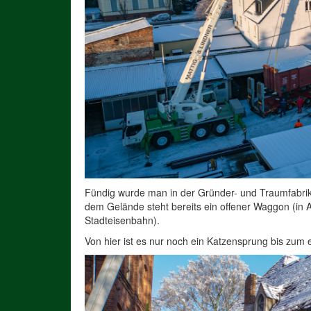
Fündig wurde man in der Gründer- und Traumfabrik 
dem Gelände steht bereits ein offener Waggon (in
Stadteisenbahn).
Von hier ist es nur noch ein Katzensprung bis zum