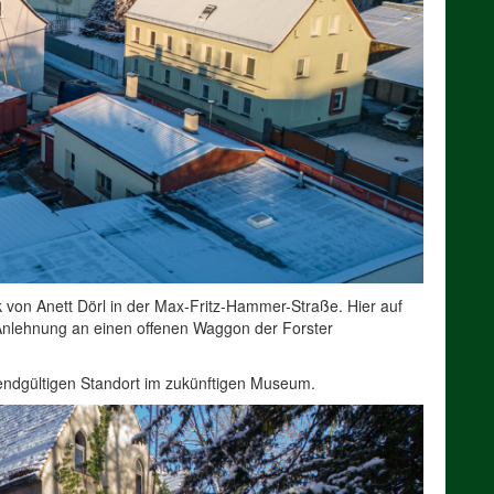
von Anett Dörl in der Max-Fritz-Hammer-Straße. Hier auf
 Anlehnung an einen offenen Waggon der Forster
 endgültigen Standort im zukünftigen Museum.