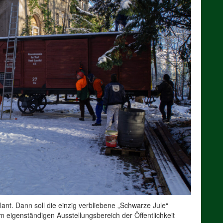
nt. Dann soll die einzig verbliebene „Schwarze Jule“
igenständigen Ausstellungsbereich der Öffentlichkeit