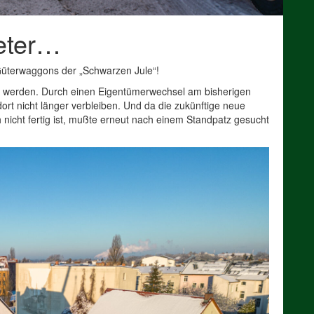
eter…
Güterwaggons der „Schwarzen Jule“!
 werden. Durch einen Eigentümerwechsel am bisherigen
rt nicht länger verbleiben. Und da die zukünftige neue
icht fertig ist, mußte erneut nach einem Standpatz gesucht