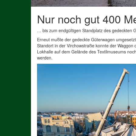
Nur noch gut 400 M
… bis zum endgültigen Standplatz des gedeckten 
Erneut mußte der gedeckte Güterwagen umgesetzt
Standort in der Virchowstraße konnte der Waggon do
Lokhalle auf dem Gelände des Textilmuseums noch n
werden.