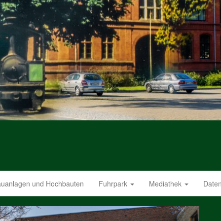
uanlagen und Hochbauten
Fuhrpark
Mediathek
Daten